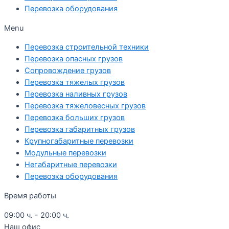
Перевозка оборудования
Menu
Перевозка строительной техники
Перевозка опасных грузов
Cопровождение грузов
Перевозка тяжелых грузов
Перевозка наливных грузов
Перевозка тяжеловесных грузов
Перевозка больших грузов
Перевозка габаритных грузов
Крупногабаритные перевозки
Модульные перевозки
Негабаритные перевозки
Перевозка оборудования
Время работы
09:00 ч. - 20:00 ч.
Наш офис