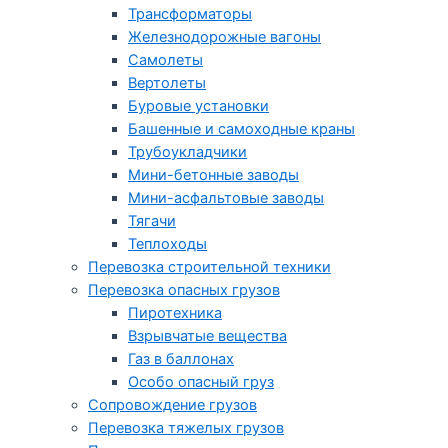
Трансформаторы
Железнодорожные вагоны
Самолеты
Вертолеты
Буровые установки
Башенные и самоходные краны
Трубоукладчики
Мини-бетонные заводы
Мини-асфальтовые заводы
Тягачи
Теплоходы
Перевозка строительной техники
Перевозка опасных грузов
Пиротехника
Взрывчатые вещества
Газ в баллонах
Особо опасный груз
Cопровождение грузов
Перевозка тяжелых грузов