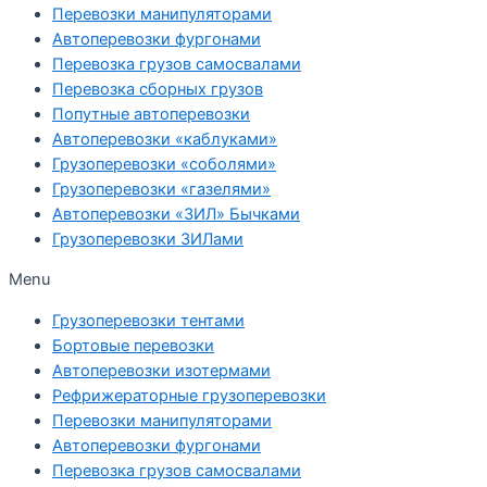
Перевозки манипуляторами
Автоперевозки фургонами
Перевозка грузов самосвалами
Перевозка сборных грузов
Попутные автоперевозки
Автоперевозки «каблуками»
Грузоперевозки «соболями»
Грузоперевозки «газелями»
Автоперевозки «ЗИЛ» Бычками
Грузоперевозки ЗИЛами
Menu
Грузоперевозки тентами
Бортовые перевозки
Автоперевозки изотермами
Рефрижераторные грузоперевозки
Перевозки манипуляторами
Автоперевозки фургонами
Перевозка грузов самосвалами