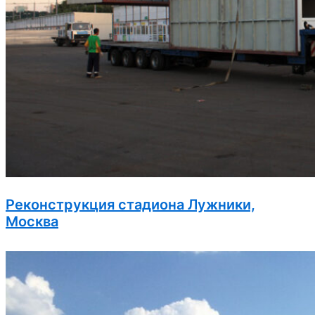
Реконструкция стадиона Лужники,
Москва