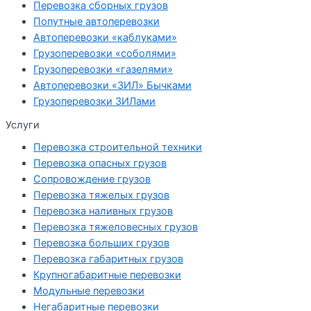
Перевозка сборных грузов
Попутные автоперевозки
Автоперевозки «каблуками»
Грузоперевозки «соболями»
Грузоперевозки «газелями»
Автоперевозки «ЗИЛ» Бычками
Грузоперевозки ЗИЛами
Услуги
Перевозка строительной техники
Перевозка опасных грузов
Cопровождение грузов
Перевозка тяжелых грузов
Перевозка наливных грузов
Перевозка тяжеловесных грузов
Перевозка больших грузов
Перевозка габаритных грузов
Крупногабаритные перевозки
Модульные перевозки
Негабаритные перевозки