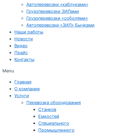
Автоперевозки «каблуками»
Грузоперевозки ЗИЛами
Грузоперевозки «соболями»
Автоперевозки «ЗИЛ» Бычками
Наши работы
Новости
Видео
Прайс
Контакты
Menu
Главная
О компании
Услуги
Перевозка оборудования
Станков
Емкостей
Специального
Промышленного