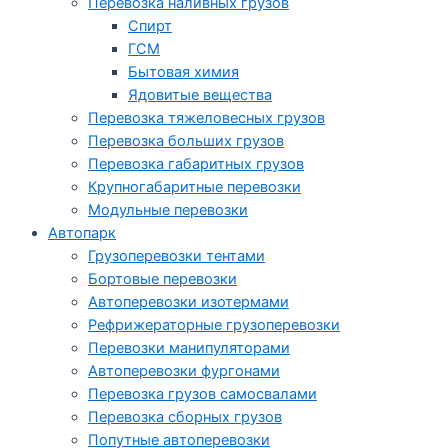
Перевозка наливных грузов
Спирт
ГСМ
Бытовая химия
Ядовитые вещества
Перевозка тяжеловесных грузов
Перевозка больших грузов
Перевозка габаритных грузов
Крупногабаритные перевозки
Модульные перевозки
Автопарк
Грузоперевозки тентами
Бортовые перевозки
Автоперевозки изотермами
Рефрижераторные грузоперевозки
Перевозки манипуляторами
Автоперевозки фургонами
Перевозка грузов самосвалами
Перевозка сборных грузов
Попутные автоперевозки