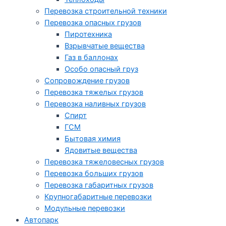
Перевозка строительной техники
Перевозка опасных грузов
Пиротехника
Взрывчатые вещества
Газ в баллонах
Особо опасный груз
Cопровождение грузов
Перевозка тяжелых грузов
Перевозка наливных грузов
Спирт
ГСМ
Бытовая химия
Ядовитые вещества
Перевозка тяжеловесных грузов
Перевозка больших грузов
Перевозка габаритных грузов
Крупногабаритные перевозки
Модульные перевозки
Автопарк