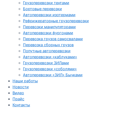
Грузоперевозки тентами
Бортовые перевозки
Автоперевозки изотермами
Рефрижераторные грузоперевозки
Перевозки манипуляторами
Автоперевозки фургонами
Перевозка грузов самосвалами
Перевозка сборных грузов
Попутные автоперевозки
Автоперевозки «каблуками»
Грузоперевозки ЗИЛами
Грузоперевозки «соболями»
Автоперевозки «ЗИЛ» Бычками
Наши работы
Новости
Видео
Прайс
Контакты