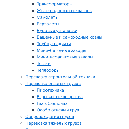
Трансформаторы
Железнодорожные вагоны
Самолеты
Вертолеты
Буровые установки
Башенные и самоходные краны
Трубоукладчики
Мини-бетонные заводы
Мини-асфальтовые заводы
Тягачи
Теплоходы
Перевозка строительной техники
Перевозка опасных грузов
Пиротехника
Взрывчатые вещества
Газ в баллонах
Особо опасный груз
Cопровождение грузов
Перевозка тяжелых грузов