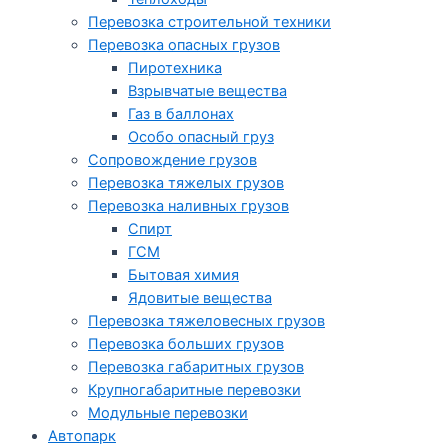
Перевозка строительной техники
Перевозка опасных грузов
Пиротехника
Взрывчатые вещества
Газ в баллонах
Особо опасный груз
Cопровождение грузов
Перевозка тяжелых грузов
Перевозка наливных грузов
Спирт
ГСМ
Бытовая химия
Ядовитые вещества
Перевозка тяжеловесных грузов
Перевозка больших грузов
Перевозка габаритных грузов
Крупногабаритные перевозки
Модульные перевозки
Автопарк