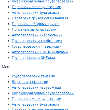
Рефрижераторные грузоперевозки
Перевозки манипуляторами
Автоперевозки фургонами
Перевозка грузов самосвалами
Перевозка сборных грузов
Попутные автоперевозки
Автоперевозки «каблуками»
Грузоперевозки «соболями»
Грузоперевозки «газелями»
Автоперевозки «ЗИЛ» Бычками
Грузоперевозки ЗИЛами
Menu
Грузоперевозки тентами
Бортовые перевозки
Автоперевозки изотермами
Рефрижераторные грузоперевозки
Перевозки манипуляторами
Автоперевозки фургонами