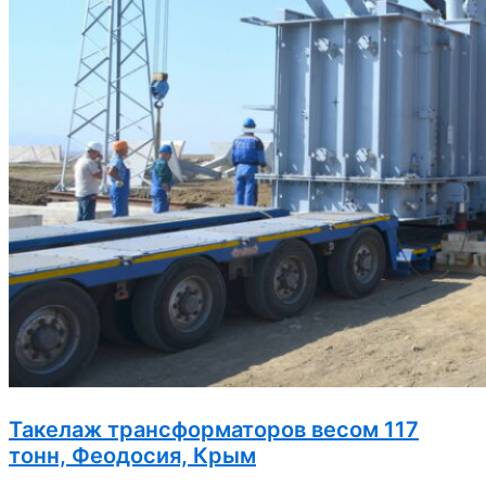
Такелаж трансформаторов весом 117
тонн, Феодосия, Крым