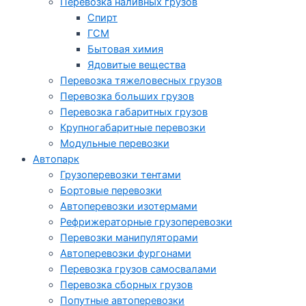
Перевозка наливных грузов
Спирт
ГСМ
Бытовая химия
Ядовитые вещества
Перевозка тяжеловесных грузов
Перевозка больших грузов
Перевозка габаритных грузов
Крупногабаритные перевозки
Модульные перевозки
Автопарк
Грузоперевозки тентами
Бортовые перевозки
Автоперевозки изотермами
Рефрижераторные грузоперевозки
Перевозки манипуляторами
Автоперевозки фургонами
Перевозка грузов самосвалами
Перевозка сборных грузов
Попутные автоперевозки