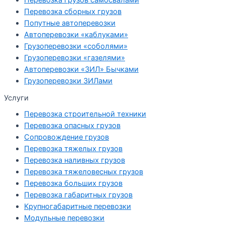
Перевозка грузов самосвалами
Перевозка сборных грузов
Попутные автоперевозки
Автоперевозки «каблуками»
Грузоперевозки «соболями»
Грузоперевозки «газелями»
Автоперевозки «ЗИЛ» Бычками
Грузоперевозки ЗИЛами
Услуги
Перевозка строительной техники
Перевозка опасных грузов
Cопровождение грузов
Перевозка тяжелых грузов
Перевозка наливных грузов
Перевозка тяжеловесных грузов
Перевозка больших грузов
Перевозка габаритных грузов
Крупногабаритные перевозки
Модульные перевозки