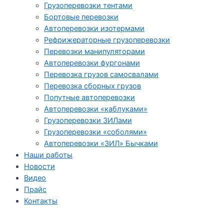
Грузоперевозки тентами
Бортовые перевозки
Автоперевозки изотермами
Рефрижераторные грузоперевозки
Перевозки манипуляторами
Автоперевозки фургонами
Перевозка грузов самосвалами
Перевозка сборных грузов
Попутные автоперевозки
Автоперевозки «каблуками»
Грузоперевозки ЗИЛами
Грузоперевозки «соболями»
Автоперевозки «ЗИЛ» Бычками
Наши работы
Новости
Видео
Прайс
Контакты