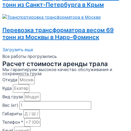
тонн из Санкт-Петербурга в Крым
Перевозка трансформатора весом 69
тонн из Москвы в Наро-Фоминск
Загрузить еще
Все работы прогрузились
Расчет стоимости аренды трала
Мы гарантируем высокое качество обслуживания и
сохранность груза
Откуда
Куда
Вид груза
Вес (кг)
Габариты
Телефон *
Email