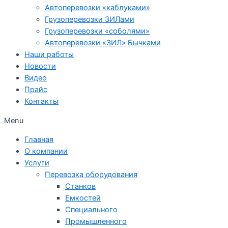
Автоперевозки «каблуками»
Грузоперевозки ЗИЛами
Грузоперевозки «соболями»
Автоперевозки «ЗИЛ» Бычками
Наши работы
Новости
Видео
Прайс
Контакты
Menu
Главная
О компании
Услуги
Перевозка оборудования
Станков
Емкостей
Специального
Промышленного