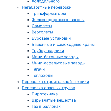
Холодильного
Негабаритные перевозки
Трансформаторы
Железнодорожные вагоны
Самолеты
Вертолеты
Буровые установки
Башенные и самоходные краны
Трубоукладчики
Мини-бетонные заводы
Мини-асфальтовые заводы
Тягачи
Теплоходы
Перевозка строительной техники
Перевозка опасных грузов
Пиротехника
Взрывчатые вещества
Газ в баллонах