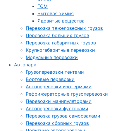
ГСМ
Бытовая химия
Ядовитые вещества
Перевозка тяжеловесных грузов
Перевозка больших грузов
Перевозка габаритных грузов
Крупногабаритные перевозки
Модульные перевозки
Автопарк
Грузоперевозки тентами
Бортовые перевозки
Автоперевозки изотермами
Рефрижераторные грузоперевозки
Перевозки манипуляторами
Автоперевозки фургонами
Перевозка грузов самосвалами
Перевозка сборных грузов
Попутные автоперевозки