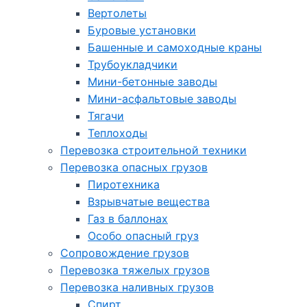
Вертолеты
Буровые установки
Башенные и самоходные краны
Трубоукладчики
Мини-бетонные заводы
Мини-асфальтовые заводы
Тягачи
Теплоходы
Перевозка строительной техники
Перевозка опасных грузов
Пиротехника
Взрывчатые вещества
Газ в баллонах
Особо опасный груз
Cопровождение грузов
Перевозка тяжелых грузов
Перевозка наливных грузов
Спирт