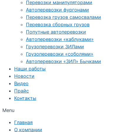
Перевозки манипуляторами
Автоперевозки фургонами
Перевозка грузов самосвалами
Перевозка сборных грузов
Попутные автоперевозки
Автоперевозки «каблуками»
Грузоперевозки ЗИЛами
Грузоперевозки «соболями»
Автоперевозки «ЗИЛ» Бычками
Наши работы
Новости
Видео
Прайс
Контакты
Menu
Главная
О компании