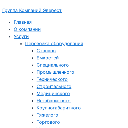
Перейти
Группа Компаний Эверест
к
содержимому
Главная
О компании
Услуги
Перевозка оборудования
Станков
Емкостей
Специального
Промышленного
Технического
Строительного
Медицинского
Негабаритного
Крупногабаритного
Тяжелого
Торгового