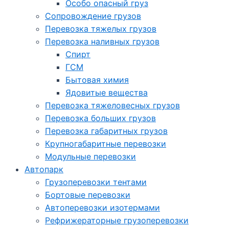
Особо опасный груз
Cопровождение грузов
Перевозка тяжелых грузов
Перевозка наливных грузов
Спирт
ГСМ
Бытовая химия
Ядовитые вещества
Перевозка тяжеловесных грузов
Перевозка больших грузов
Перевозка габаритных грузов
Крупногабаритные перевозки
Модульные перевозки
Автопарк
Грузоперевозки тентами
Бортовые перевозки
Автоперевозки изотермами
Рефрижераторные грузоперевозки