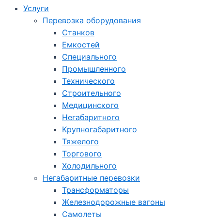
Услуги
Перевозка оборудования
Станков
Емкостей
Специального
Промышленного
Технического
Строительного
Медицинского
Негабаритного
Крупногабаритного
Тяжелого
Торгового
Холодильного
Негабаритные перевозки
Трансформаторы
Железнодорожные вагоны
Самолеты