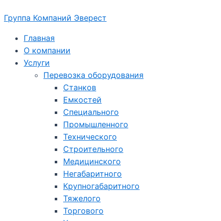
Перейти
Группа Компаний Эверест
к
содержимому
Главная
О компании
Услуги
Перевозка оборудования
Станков
Емкостей
Специального
Промышленного
Технического
Строительного
Медицинского
Негабаритного
Крупногабаритного
Тяжелого
Торгового