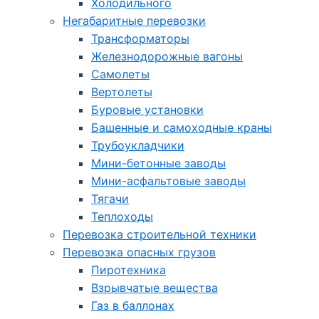
Холодильного
Негабаритные перевозки
Трансформаторы
Железнодорожные вагоны
Самолеты
Вертолеты
Буровые установки
Башенные и самоходные краны
Трубоукладчики
Мини-бетонные заводы
Мини-асфальтовые заводы
Тягачи
Теплоходы
Перевозка строительной техники
Перевозка опасных грузов
Пиротехника
Взрывчатые вещества
Газ в баллонах