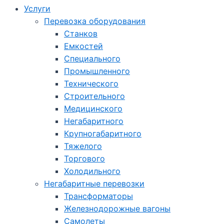
Услуги
Перевозка оборудования
Станков
Емкостей
Специального
Промышленного
Технического
Строительного
Медицинского
Негабаритного
Крупногабаритного
Тяжелого
Торгового
Холодильного
Негабаритные перевозки
Трансформаторы
Железнодорожные вагоны
Самолеты