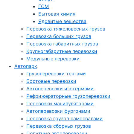
ГСМ
Бытовая химия
Ядовитые вещества
Перевозка тяжеловесных грузов
Перевозка больших грузов
Перевозка габаритных грузов
Крупногабаритные перевозки
Модульные перевозки
Автопарк
Грузоперевозки тентами
Бортовые перевозки
Автоперевозки изотермами
Рефрижераторные грузоперевозки
Перевозки манипуляторами
Автоперевозки фургонами
Перевозка грузов самосвалами
Перевозка сборных грузов
Попутные автоперевозки