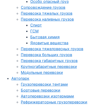
Особо опасный груз
Cопровождение грузов
Перевозка тяжелых грузов
Перевозка наливных грузов
Спирт
ГСМ
Бытовая химия
Ядовитые вещества
Перевозка тяжеловесных грузов
Перевозка больших грузов
Перевозка габаритных грузов
Крупногабаритные перевозки
Модульные перевозки
Автопарк
Грузоперевозки тентами
Бортовые перевозки
Автоперевозки изотермами
Рефрижераторные грузоперевозки