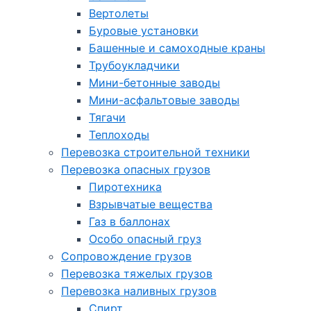
Вертолеты
Буровые установки
Башенные и самоходные краны
Трубоукладчики
Мини-бетонные заводы
Мини-асфальтовые заводы
Тягачи
Теплоходы
Перевозка строительной техники
Перевозка опасных грузов
Пиротехника
Взрывчатые вещества
Газ в баллонах
Особо опасный груз
Cопровождение грузов
Перевозка тяжелых грузов
Перевозка наливных грузов
Спирт