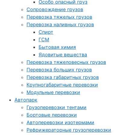
Особо опасный груз
Cопровождение грузов
Перевозка тяжелых грузов
Перевозка наливных грузов
Спирт
ГСМ
Бытовая химия
Ядовитые вещества
Перевозка тяжеловесных грузов
Перевозка больших грузов
Перевозка габаритных грузов
Крупногабаритные перевозки
Модульные перевозки
Автопарк
Грузоперевозки тентами
Бортовые перевозки
Автоперевозки изотермами
Рефрижераторные грузоперевозки