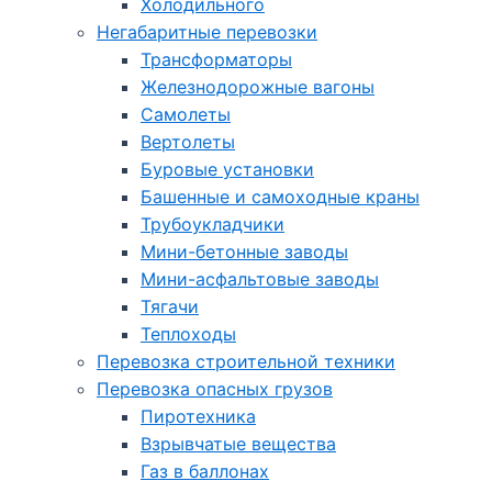
Холодильного
Негабаритные перевозки
Трансформаторы
Железнодорожные вагоны
Самолеты
Вертолеты
Буровые установки
Башенные и самоходные краны
Трубоукладчики
Мини-бетонные заводы
Мини-асфальтовые заводы
Тягачи
Теплоходы
Перевозка строительной техники
Перевозка опасных грузов
Пиротехника
Взрывчатые вещества
Газ в баллонах