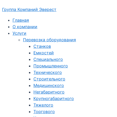
Перейти
Группа Компаний Эверест
к
содержимому
Главная
О компании
Услуги
Перевозка оборудования
Станков
Емкостей
Специального
Промышленного
Технического
Строительного
Медицинского
Негабаритного
Крупногабаритного
Тяжелого
Торгового