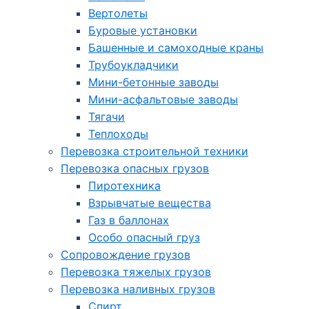
Вертолеты
Буровые установки
Башенные и самоходные краны
Трубоукладчики
Мини-бетонные заводы
Мини-асфальтовые заводы
Тягачи
Теплоходы
Перевозка строительной техники
Перевозка опасных грузов
Пиротехника
Взрывчатые вещества
Газ в баллонах
Особо опасный груз
Cопровождение грузов
Перевозка тяжелых грузов
Перевозка наливных грузов
Спирт