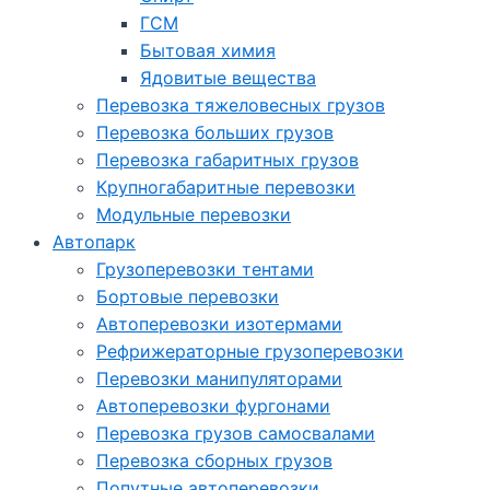
ГСМ
Бытовая химия
Ядовитые вещества
Перевозка тяжеловесных грузов
Перевозка больших грузов
Перевозка габаритных грузов
Крупногабаритные перевозки
Модульные перевозки
Автопарк
Грузоперевозки тентами
Бортовые перевозки
Автоперевозки изотермами
Рефрижераторные грузоперевозки
Перевозки манипуляторами
Автоперевозки фургонами
Перевозка грузов самосвалами
Перевозка сборных грузов
Попутные автоперевозки