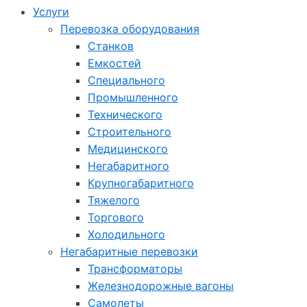
Услуги
Перевозка оборудования
Станков
Емкостей
Специального
Промышленного
Технического
Строительного
Медицинского
Негабаритного
Крупногабаритного
Тяжелого
Торгового
Холодильного
Негабаритные перевозки
Трансформаторы
Железнодорожные вагоны
Самолеты