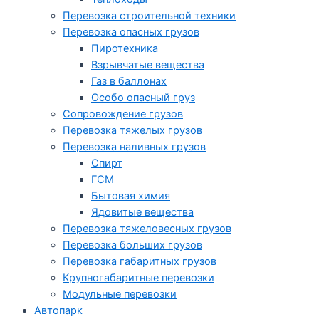
Перевозка строительной техники
Перевозка опасных грузов
Пиротехника
Взрывчатые вещества
Газ в баллонах
Особо опасный груз
Cопровождение грузов
Перевозка тяжелых грузов
Перевозка наливных грузов
Спирт
ГСМ
Бытовая химия
Ядовитые вещества
Перевозка тяжеловесных грузов
Перевозка больших грузов
Перевозка габаритных грузов
Крупногабаритные перевозки
Модульные перевозки
Автопарк