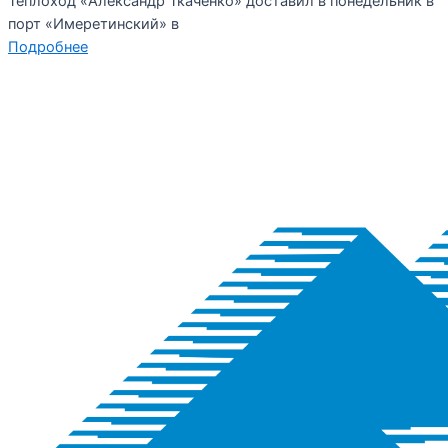
Теплоход «Александр Ткаченко» доставил в понедельник в
порт «Имеретинский» в
Подробнее