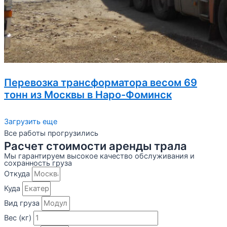
Перевозка трансформатора весом 69
тонн из Москвы в Наро-Фоминск
Загрузить еще
Все работы прогрузились
Расчет стоимости аренды трала
Мы гарантируем высокое качество обслуживания и
сохранность груза
Откуда
Куда
Вид груза
Вес (кг)