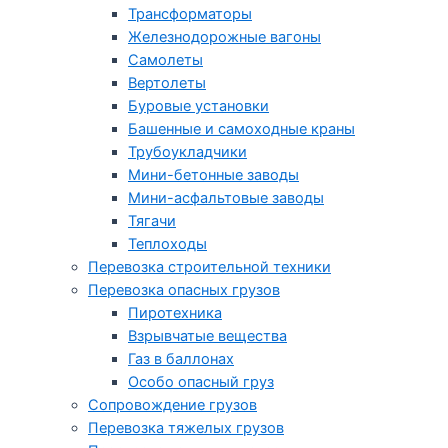
Трансформаторы
Железнодорожные вагоны
Самолеты
Вертолеты
Буровые установки
Башенные и самоходные краны
Трубоукладчики
Мини-бетонные заводы
Мини-асфальтовые заводы
Тягачи
Теплоходы
Перевозка строительной техники
Перевозка опасных грузов
Пиротехника
Взрывчатые вещества
Газ в баллонах
Особо опасный груз
Cопровождение грузов
Перевозка тяжелых грузов