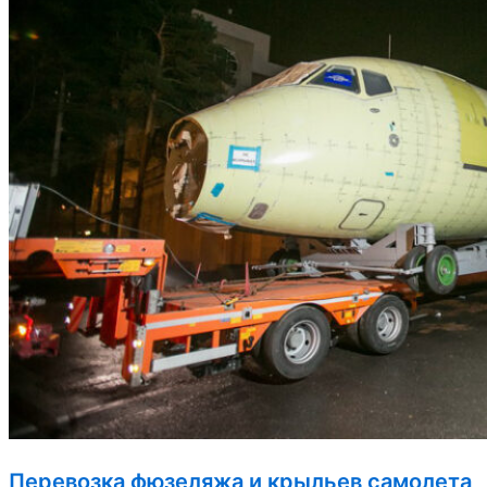
Перевозка фюзеляжа и крыльев самолета