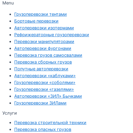
Menu
Грузоперевозки тентами
Бортовые перевозки
Автоперевозки изотермами
Рефрижераторные грузоперевозки
Перевозки манипуляторами
Автоперевозки фургонами
Перевозка грузов самосвалами
Перевозка сборных грузов
Попутные автоперевозки
Автоперевозки «каблуками»
Грузоперевозки «соболями»
Грузоперевозки «газелями»
Автоперевозки «ЗИЛ» Бычками
Грузоперевозки ЗИЛами
Услуги
Перевозка строительной техники
Перевозка опасных грузов