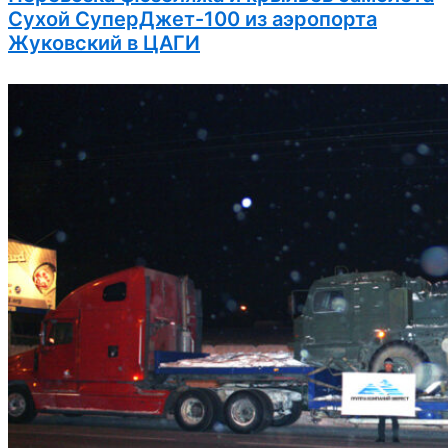
Сухой СуперДжет-100 из аэропорта
Жуковский в ЦАГИ