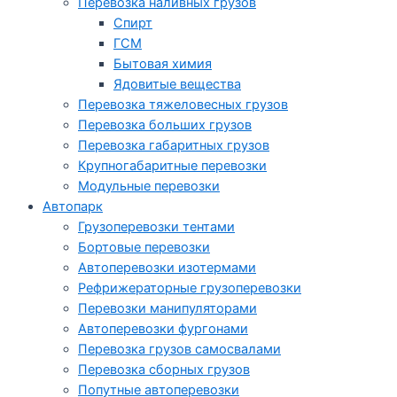
Перевозка наливных грузов
Спирт
ГСМ
Бытовая химия
Ядовитые вещества
Перевозка тяжеловесных грузов
Перевозка больших грузов
Перевозка габаритных грузов
Крупногабаритные перевозки
Модульные перевозки
Автопарк
Грузоперевозки тентами
Бортовые перевозки
Автоперевозки изотермами
Рефрижераторные грузоперевозки
Перевозки манипуляторами
Автоперевозки фургонами
Перевозка грузов самосвалами
Перевозка сборных грузов
Попутные автоперевозки