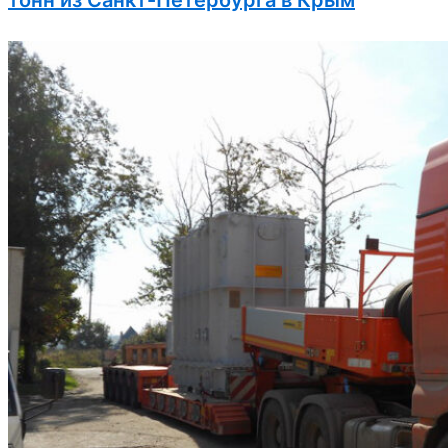
тонн из Санкт-Петербурга в Крым