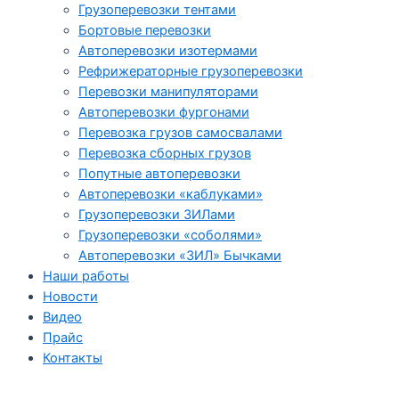
Грузоперевозки тентами
Бортовые перевозки
Автоперевозки изотермами
Рефрижераторные грузоперевозки
Перевозки манипуляторами
Автоперевозки фургонами
Перевозка грузов самосвалами
Перевозка сборных грузов
Попутные автоперевозки
Автоперевозки «каблуками»
Грузоперевозки ЗИЛами
Грузоперевозки «соболями»
Автоперевозки «ЗИЛ» Бычками
Наши работы
Новости
Видео
Прайс
Контакты