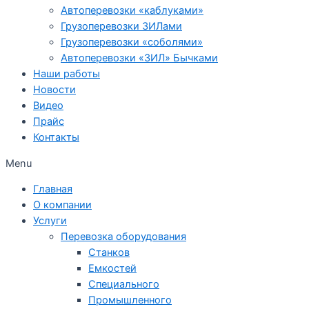
Автоперевозки «каблуками»
Грузоперевозки ЗИЛами
Грузоперевозки «соболями»
Автоперевозки «ЗИЛ» Бычками
Наши работы
Новости
Видео
Прайс
Контакты
Menu
Главная
О компании
Услуги
Перевозка оборудования
Станков
Емкостей
Специального
Промышленного