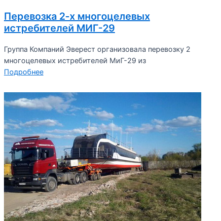
Перевозка 2-х многоцелевых
истребителей МИГ-29
Группа Компаний Эверест организовала перевозку 2
многоцелевых истребителей МиГ-29 из
Подробнее