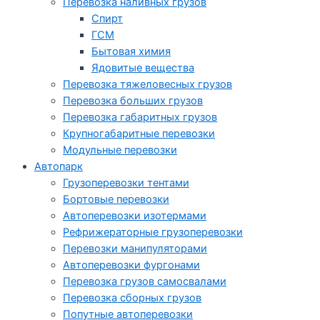
Перевозка наливных грузов
Спирт
ГСМ
Бытовая химия
Ядовитые вещества
Перевозка тяжеловесных грузов
Перевозка больших грузов
Перевозка габаритных грузов
Крупногабаритные перевозки
Модульные перевозки
Автопарк
Грузоперевозки тентами
Бортовые перевозки
Автоперевозки изотермами
Рефрижераторные грузоперевозки
Перевозки манипуляторами
Автоперевозки фургонами
Перевозка грузов самосвалами
Перевозка сборных грузов
Попутные автоперевозки