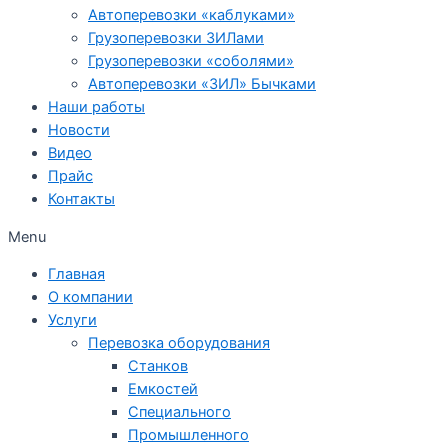
Автоперевозки «каблуками»
Грузоперевозки ЗИЛами
Грузоперевозки «соболями»
Автоперевозки «ЗИЛ» Бычками
Наши работы
Новости
Видео
Прайс
Контакты
Menu
Главная
О компании
Услуги
Перевозка оборудования
Станков
Емкостей
Специального
Промышленного