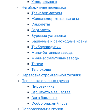
Холодильного
Негабаритные перевозки
Трансформаторы
Железнодорожные вагоны
Самолеты
Вертолеты
Буровые установки
Башенные и самоходные краны
Трубоукладчики
Мини-бетонные заводы
Мини-асфальтовые заводы
Тягачи
Теплоходы
Перевозка строительной техники
Перевозка опасных грузов
Пиротехника
Взрывчатые вещества
Газ в баллонах
Особо опасный груз
Cопровождение грузов