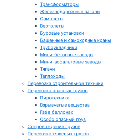
Трансформаторы
Железнодорожные вагоны
Самолеты
Вертолеты
Буровые установки
Башенные и самоходные краны
Трубоукладчики
Мини-бетонные заводы
Мини-асфальтовые заводы
Тягачи
Теплоходы
Перевозка строительной техники
Перевозка опасных грузов
Пиротехника
Взрывчатые вещества
Газ в баллонах
Особо опасный груз
Cопровождение грузов
Перевозка тяжелых грузов