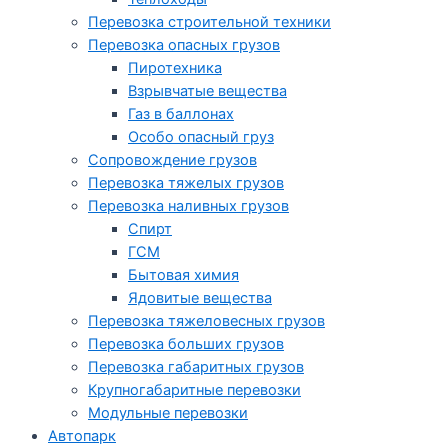
Перевозка строительной техники
Перевозка опасных грузов
Пиротехника
Взрывчатые вещества
Газ в баллонах
Особо опасный груз
Cопровождение грузов
Перевозка тяжелых грузов
Перевозка наливных грузов
Спирт
ГСМ
Бытовая химия
Ядовитые вещества
Перевозка тяжеловесных грузов
Перевозка больших грузов
Перевозка габаритных грузов
Крупногабаритные перевозки
Модульные перевозки
Автопарк