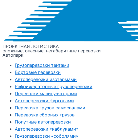
ПРОЕКТНАЯ ЛОГИСТИКА
сложные, опасные, негабаритные перевозки
Автопарк
Грузоперевозки тентами
Бортовые перевозки
Автоперевозки изотермами
Рефрижераторные грузоперевозки
Перевозки манипуляторами
Автоперевозки фургонами
Перевозка грузов самосвалами
Перевозка сборных грузов
Попутные автоперевозки
Автоперевозки «каблуками»
Грузоперевозки «соболями»