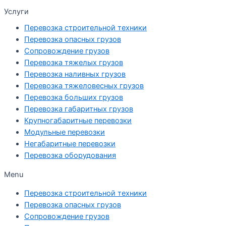
Услуги
Перевозка строительной техники
Перевозка опасных грузов
Cопровождение грузов
Перевозка тяжелых грузов
Перевозка наливных грузов
Перевозка тяжеловесных грузов
Перевозка больших грузов
Перевозка габаритных грузов
Крупногабаритные перевозки
Модульные перевозки
Негабаритные перевозки
Перевозка оборудования
Menu
Перевозка строительной техники
Перевозка опасных грузов
Cопровождение грузов