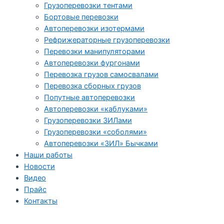
Грузоперевозки тентами
Бортовые перевозки
Автоперевозки изотермами
Рефрижераторные грузоперевозки
Перевозки манипуляторами
Автоперевозки фургонами
Перевозка грузов самосвалами
Перевозка сборных грузов
Попутные автоперевозки
Автоперевозки «каблуками»
Грузоперевозки ЗИЛами
Грузоперевозки «соболями»
Автоперевозки «ЗИЛ» Бычками
Наши работы
Новости
Видео
Прайс
Контакты